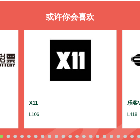
或许你会喜欢
X11
乐客
L106
L418