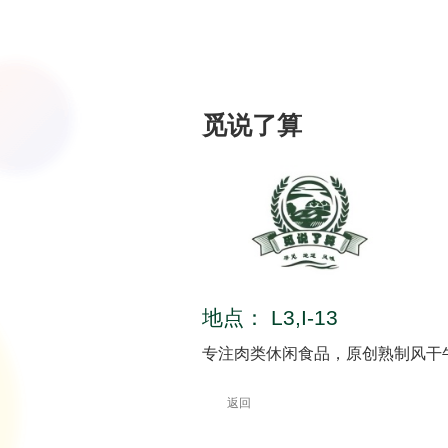
觅说了算
地点：
L3,I-13
专注肉类休闲食品，原创熟制风干
返回