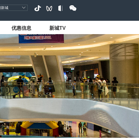
湖新城
优惠信息
新城TV