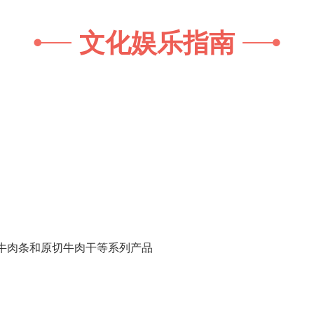
文化娱乐指南
牛肉条和原切牛肉干等系列产品