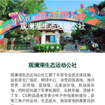
观澜湖生态运动公社
观澜湖生态运动公社
观澜湖生态运动公社汇聚了丰富专业的文体设施，
设有星光广场区、网球中心、冰雪训练基地、海洋
世界、足球场、篮球场、儿童游乐场、机动游乐
场，同时还兴建了军事拓展区、丛林穿越、漂移卡
丁车、CS野战基地等青少年户外拓展的项目，是
珠三角户外运动、生态娱乐、旅游度假的重要目的