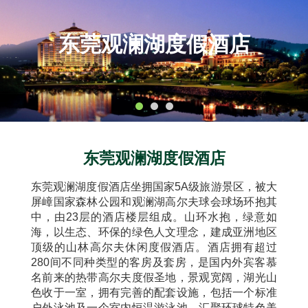
东莞观澜湖度假酒店
东莞观澜湖度假酒店
东莞观澜湖度假酒店坐拥国家5A级旅游景区，被大
屏嶂国家森林公园和观澜湖高尔夫球会球场环抱其
中，由23层的酒店楼层组成。山环水抱，绿意如
海，以生态、环保的绿色人文理念，建成亚洲地区
顶级的山林高尔夫休闲度假酒店。酒店拥有超过
280间不同种类型的客房及套房，是国内外宾客慕
名前来的热带高尔夫度假圣地，景观宽阔，湖光山
色收于一室，拥有完善的配套设施，包括一个标准
户外泳池及一个室内恒温游泳池、汇聚环球特色美