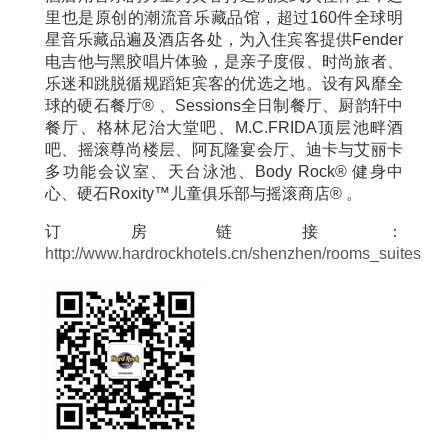
里也是原创的潮流音乐藏品馆，超过160件全球明
星音乐藏品遍及酒店各处，为入住宾客提供Fender
电吉他与黑胶唱片体验，是亲子度假、时尚旅者、
乐迷和跳脱循规蹈矩宾客的优选之地。设有风靡全
球的硬石餐厅® 、Sessions全日制餐厅、厨韵轩中
餐厅、格林尼治大堂吧、M.C.FRIDA顶层池畔酒
吧、摇滚尊尚楼层、阿瓦隆宴会厅、迪卡与艾丽卡
多功能会议室、天台泳池、Body Rock® 健身中
心、硬石Roxity™儿童俱乐部与摇滚商店® 。
订房链接：
http://www.hardrockhotels.cn/shenzhen/rooms_suites