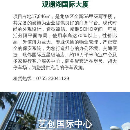
观澜湖国际大厦
项目占地17,846㎡，是龙华区全新5A甲级写字楼，
其完备的设施为企业提供良好的商务平台。现代时
尚的外观设计，造型简洁。精装SOHO空间，可灵
活分隔平面布局，使用率高达70％以上，性价比
高，升值潜力巨大。专业优质的物业管理，严密安
全的保安系统，为您打造舒心的办公环境。交通便
捷，毗邻国际五星级酒店、约16万平米商业中心及
多家银行客户服务中心，商务配套近在咫尺。超大
停车场，为您提供充足的停车设施。
租赁热线：0755-23041129
艺创国际中心