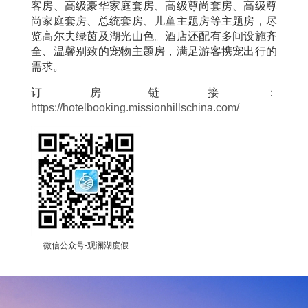
客房、高级豪华家庭套房、高级尊尚套房、高级尊
尚家庭套房、总统套房、儿童主题房等主题房，尽
览高尔夫绿茵及湖光山色。酒店还配有多间设施齐
全、温馨别致的宠物主题房，满足游客携宠出行的
需求。
订房链接：
https://hotelbooking.missionhillschina.com/
微信公众号-观澜湖度假