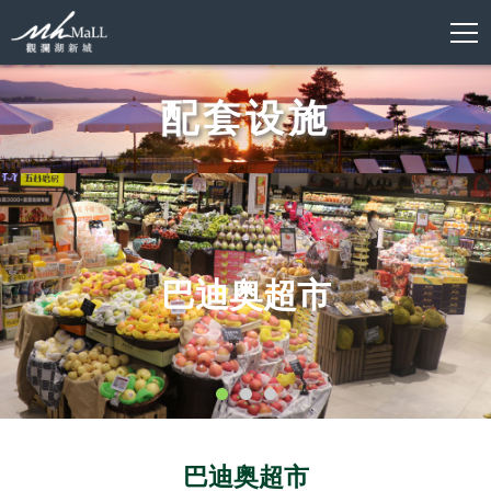
配套设施
巴迪奥超市
巴迪奥超市