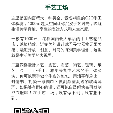
手艺工场
这里是国内面积大、种类全、设备精良的O2O手工
体验坊，4000㎡超大空间让你沉浸手艺时光，唤醒
生活美学真挚、率性的表达方式和人生态度。
一楼有1000㎡、堪称国内最大单店的手工艺精品
店，以极精致、近完美的设计赋予寻常器物无限美
感，融汇开放、创意、时尚的陈列美学理念，这里
就是生活美学的大视界。
二至四楼囊括木艺、皮艺、布艺、陶艺、玻璃、纸
艺、金工、小手工、雅集等九类艺术的手工体验
坊。你可以亲手做个牛皮的包包、用活字印刷出一
封情书、扎染一条围巾丶做副晶莹剔透的玻璃耳
环。如果够有耐心的话，还可以自己织块布再缝制
成衣服哦！在手艺工场，没有做不到，只有想不
到。