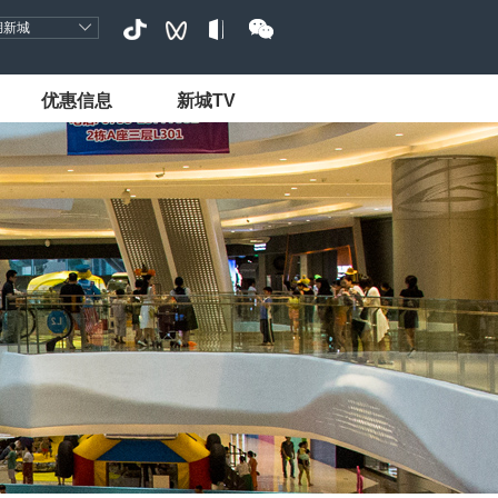
湖新城
优惠信息
新城TV