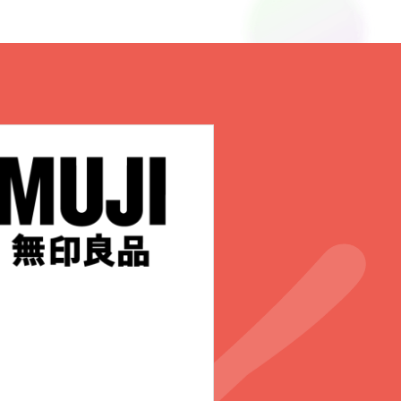
西西弗书店
L121、L123