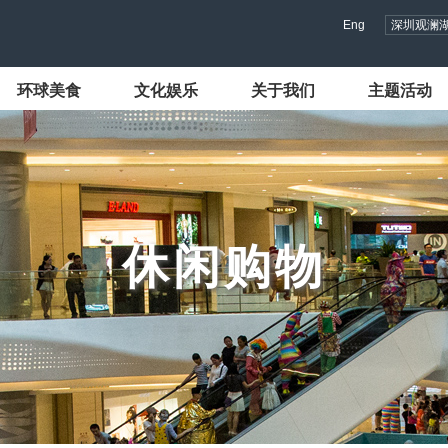
Eng
深圳观澜
环球美食
文化娱乐
关于我们
主题活动
休闲购物