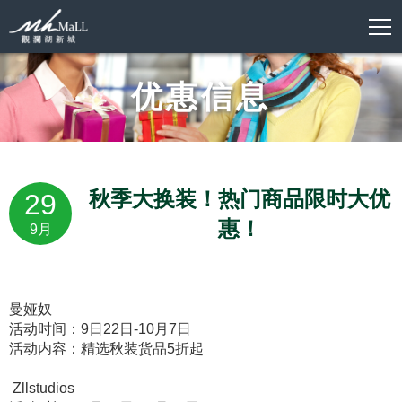
优惠信息
秋季大换装！热门商品限时大优
29
惠！
9月
曼娅奴
活动时间：9日22日-10月7日
活动内容：精选秋装货品5折起
Zllstudios