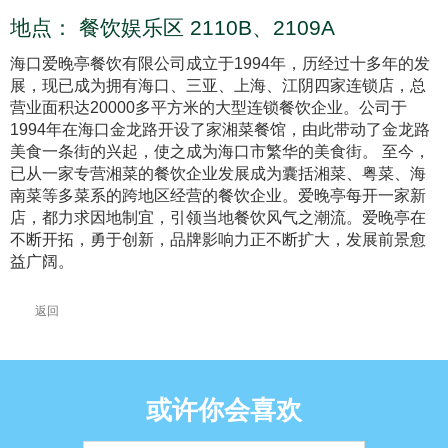
地点：
餐饮娱乐区 2110B、2109A
海口爱晚亭餐饮有限公司成立于1994年，历经过十多年的发
展，现已成为拥有海口、三亚、上海、江阴四家连锁店，总
营业面积达20000多平方米的大型连锁餐饮企业。公司于
1994年在海口金龙路开设了家湘菜餐馆，由此带动了金龙路
美食一条街的兴起，使之成为海口市繁华的美食街。 至今，
已从一家专营湘菜的餐饮企业发展成为囊括湘菜、粤菜、海
南菜等多菜系的跨地区经营的餐饮企业。爱晚亭每开一家新
店，都力求因地制宜，引领当地餐饮风气之潮流。爱晚亭在
不断开拓，勇于创新，品牌影响力正不断扩大，发展前景愈
益广阔。
返回
或许你会喜欢