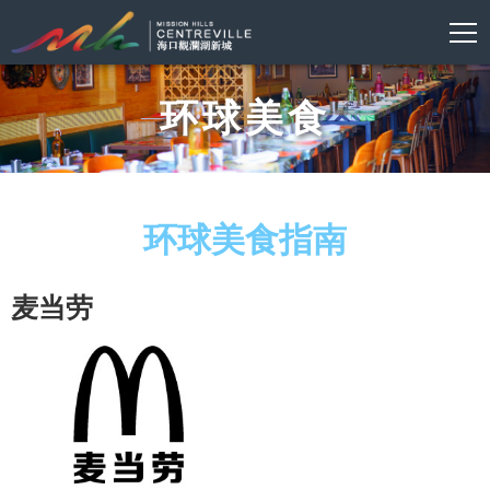
环球美食
环球美食指南
麦当劳